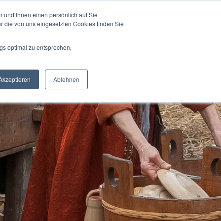
abrück
itfahrgelegenheit
Namensgebung „Ringwall“
Datenschutzerklärung
 und Ihnen einen persönlich auf Sie
Verstanden
r die von uns eingesetzten Cookies finden Sie
gs optimal zu entsprechen,
Akzeptieren
Ablehnen