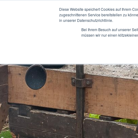
Mitte
Diese Seite verwendet Cookies, um die Nutzerfreundlichkeit z
Mittelaltermarkt Osnabrück
Anfahrt
Bild
Diese Website speichert Cookies auf Ihrem Co
zugeschnittenen Service bereitstellen zu könn
in unserer Datenschutzrichtlinie.
Preisliste
Rechtliches
Bei Ihrem Besuch auf unserer Sei
müssen wir nur einen klitzekleine