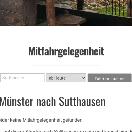
Mitfahrgelegenheit
Münster nach Sutthausen
ider keine Mitfahrgelegenheit gefunden.
 1. auf dieser Strecke nach Sutthausen zu sein und kannst hier d