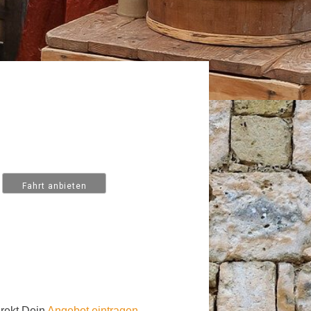
irekt Dein
Angebot eintragen