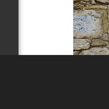
el zu starten oder nach einem
ine zufällig ausgewählte Richtung.